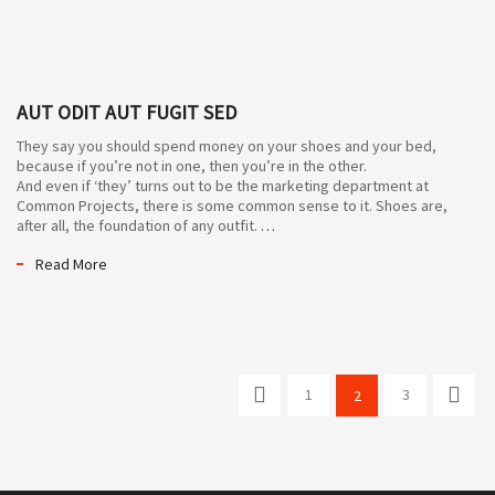
AUT ODIT AUT FUGIT SED
They say you should spend money on your shoes and your bed,
because if you’re not in one, then you’re in the other.
And even if ‘they’ turns out to be the marketing department at
Common Projects, there is some common sense to it. Shoes are,
after all, the foundation of any outfit.
…
Read More
1
3
2