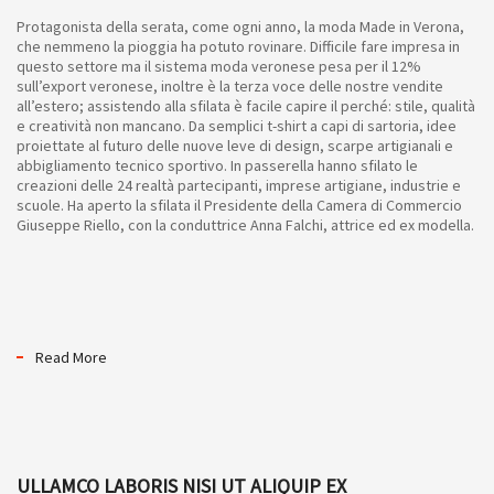
Protagonista della serata, come ogni anno, la moda Made in Verona,
che nemmeno la pioggia ha potuto rovinare. Difficile fare impresa in
questo settore ma il sistema moda veronese pesa per il 12%
sull’export veronese, inoltre è la terza voce delle nostre vendite
all’estero; assistendo alla sfilata è facile capire il perché: stile, qualità
e creatività non mancano. Da semplici t-shirt a capi di sartoria, idee
proiettate al futuro delle nuove leve di design, scarpe artigianali e
abbigliamento tecnico sportivo. In passerella hanno sfilato le
creazioni delle 24 realtà partecipanti, imprese artigiane, industrie e
scuole. Ha aperto la sfilata il Presidente della Camera di Commercio
Giuseppe Riello, con la conduttrice Anna Falchi, attrice ed ex modella.
Read More
ULLAMCO LABORIS NISI UT ALIQUIP EX