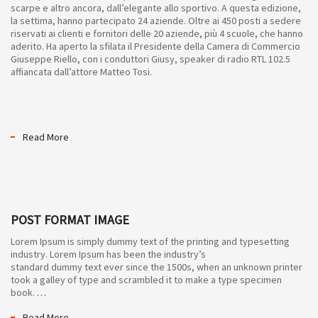
scarpe e altro ancora, dall’elegante allo sportivo. A questa edizione,
la settima, hanno partecipato 24 aziende. Oltre ai 450 posti a sedere
riservati ai clienti e fornitori delle 20 aziende, più 4 scuole, che hanno
aderito. Ha aperto la sfilata il Presidente della Camera di Commercio
Giuseppe Riello, con i conduttori Giusy, speaker di radio RTL 102.5
affiancata dall’attore Matteo Tosi.
Read More
POST FORMAT IMAGE
Lorem Ipsum is simply dummy text of the printing and typesetting
industry. Lorem Ipsum has been the industry’s
standard dummy text ever since the 1500s, when an unknown printer
took a galley of type and scrambled it to make a type specimen
book.
…
Read More