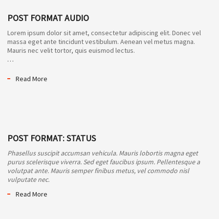
POST FORMAT AUDIO
Lorem ipsum dolor sit amet, consectetur adipiscing elit. Donec vel
massa eget ante tincidunt vestibulum. Aenean vel metus magna.
Mauris nec velit tortor, quis euismod lectus.
…
Read More
POST FORMAT: STATUS
Phasellus suscipit accumsan vehicula. Mauris lobortis magna eget
purus scelerisque viverra. Sed eget faucibus ipsum. Pellentesque a
volutpat ante. Mauris semper finibus metus, vel commodo nisl
vulputate nec.
Read More