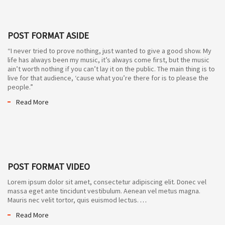
POST FORMAT ASIDE
“I never tried to prove nothing, just wanted to give a good show. My
life has always been my music, it’s always come first, but the music
ain’t worth nothing if you can’t lay it on the public. The main thing is to
live for that audience, ‘cause what you’re there for is to please the
people.”
Read More
POST FORMAT VIDEO
Lorem ipsum dolor sit amet, consectetur adipiscing elit. Donec vel
massa eget ante tincidunt vestibulum. Aenean vel metus magna.
Mauris nec velit tortor, quis euismod lectus.
…
Read More