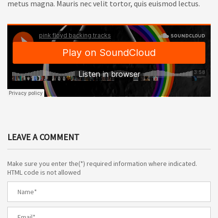
metus magna. Mauris nec velit tortor, quis euismod lectus.
LEAVE A COMMENT
Make sure you enter the(*) required information where indicated.
HTML code is not allowed